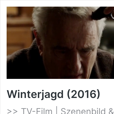
Winterjagd (2016)
>> TV-Film | Szenenbild &