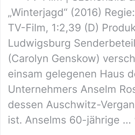
„Winterjagd“ (2016) Regie:
TV-Film, 1:2,39 (D) Produ
Ludwigsburg Senderbeteil
(Carolyn Genskow) verscha
einsam gelegenen Haus de
Unternehmers Anselm Ros
dessen Auschwitz-Vergan
ist. Anselms 60-jährige …