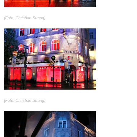
(Foto: Christian Strang)
(Foto: Christian Strang)