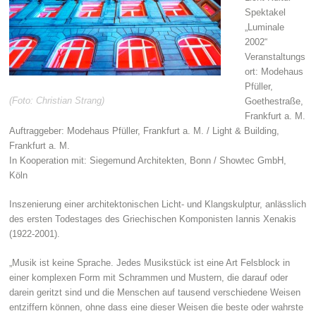
Spektakel
„Luminale
2002“
Veranstaltungs
ort: Modehaus
Pfüller,
(Foto: Christian Strang)
Goethestraße,
Frankfurt a. M.
Auftraggeber: Modehaus Pfüller, Frankfurt a. M. / Light & Building,
Frankfurt a. M.
In Kooperation mit: Siegemund Architekten, Bonn / Showtec GmbH,
Köln
Inszenierung einer architektonischen Licht- und Klangskulptur, anlässlich
des ersten Todestages des Griechischen Komponisten Iannis Xenakis
(1922-2001).
„Musik ist keine Sprache. Jedes Musikstück ist eine Art Felsblock in
einer komplexen Form mit Schrammen und Mustern, die darauf oder
darein geritzt sind und die Menschen auf tausend verschiedene Weisen
entziffern können, ohne dass eine dieser Weisen die beste oder wahrste