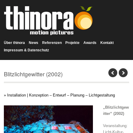
Über thinora
News
Referenzen
Projekte
Awards
Kontakt
Impressum & Datenschutz
Blitzlichtgewitter (2002)
» Installation | Konzeption – Entwurf – Planung – Lichtgestaltung
„Blitzlichtgew
itter“ (2002)
Veranstaltung:
Licht-Kultur-