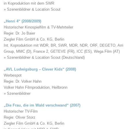
in Koproduktion mit dem SWR
» Szenenbildner & Location Scout
„Henri 4“ (2008/2009)
Historischer Kinospielfilm & TV-Mehrteiler
Regie: Dr. Jo Baier
Ziegler Film GmbH & Co. KG, Berlin
Int. Koproduktion mit WDR, BR, SWR, MDR, NDR, ORF, DEGETO, Arri
Group, MMC (D), France 2, GETEVE (FR), ICC (ES), Wega Film (AT)
» Szenenbildner & Location Scout (Deutschland)
„AVL Ludwigsburg – Clever Kids“ (2008)
Werbespot
Regie: Dr. Volker Hahn
Volker Hahn Filmproduktion, Heilbronn
» Szenenbildner
„Die Frau, die im Wald verschwand“ (2007)
Historischer TV-Film
Regie: Oliver Storz
Ziegler Film GmbH & Co. KG, Berlin