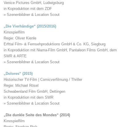
Venice Pictures GmbH, Ludwigsburg
in Koproduktion mit dem ZDF
» Szenenbildner & Location Scout
„Die Vierhändige“ (2015/2016)
Kinospielfilm
Regie: Oliver Kienle
Erfttal Film- & Fernsehproduktions GmbH & Co. KG, Siegburg
in Koproduktion mit Niama-Film GmbH, Pantaleon Films GmbH, dem
SWR & ARTE
» Szenenbildner & Location Scout
„Dolores“ (2015)
Historischer TV-Film | Comicverfilmung / Thriller
Regie: Michael Rösel
Schwabenland Film GmbH, Dettingen
in Koproduktion mit dem SWR
» Szenenbildner & Location Scout
„Die dunkle Seite des Mondes“ (2014)
Kinospielfilm
Regie: Stephan Rick