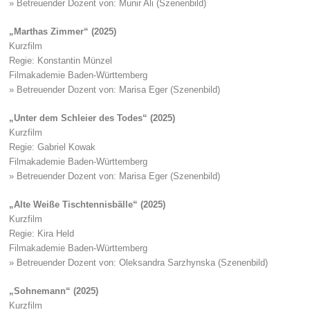
» Betreuender Dozent von: Munir Ali (Szenenbild)
„Marthas Zimmer“ (2025)
Kurzfilm
Regie: Konstantin Münzel
Filmakademie Baden-Württemberg
» Betreuender Dozent von: Marisa Eger (Szenenbild)
„Unter dem Schleier des Todes“ (2025)
Kurzfilm
Regie: Gabriel Kowak
Filmakademie Baden-Württemberg
» Betreuender Dozent von: Marisa Eger (Szenenbild)
„Alte Weiße Tischtennisbälle“ (2025)
Kurzfilm
Regie: Kira Held
Filmakademie Baden-Württemberg
» Betreuender Dozent von: Oleksandra Sarzhynska (Szenenbild)
„Sohnemann“ (2025)
Kurzfilm