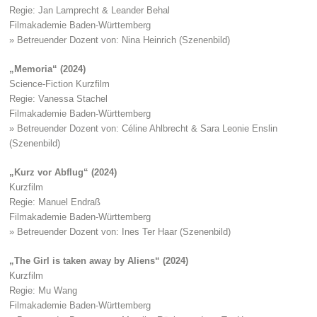
Regie: Jan Lamprecht & Leander Behal
Filmakademie Baden-Württemberg
» Betreuender Dozent von: Nina Heinrich (Szenenbild)
„Memoria“ (2024)
Science-Fiction Kurzfilm
Regie: Vanessa Stachel
Filmakademie Baden-Württemberg
» Betreuender Dozent von: Céline Ahlbrecht & Sara Leonie Enslin
(Szenenbild)
„Kurz vor Abflug“ (2024)
Kurzfilm
Regie: Manuel Endraß
Filmakademie Baden-Württemberg
» Betreuender Dozent von: Ines Ter Haar (Szenenbild)
„The Girl is taken away by Aliens“ (2024)
Kurzfilm
Regie: Mu Wang
Filmakademie Baden-Württemberg