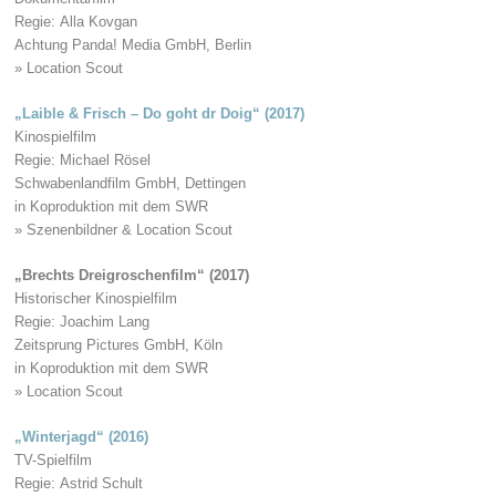
Regie: Alla Kovgan
Achtung Panda! Media GmbH, Berlin
» Location Scout
„Laible & Frisch – Do goht dr Doig“ (2017)
Kinospielfilm
Regie: Michael Rösel
Schwabenlandfilm GmbH, Dettingen
in Koproduktion mit dem SWR
» Szenenbildner & Location Scout
„Brechts Dreigroschenfilm“ (2017)
Historischer Kinospielfilm
Regie: Joachim Lang
Zeitsprung Pictures GmbH, Köln
in Koproduktion mit dem SWR
» Location Scout
„Winterjagd“ (2016)
TV-Spielfilm
Regie: Astrid Schult