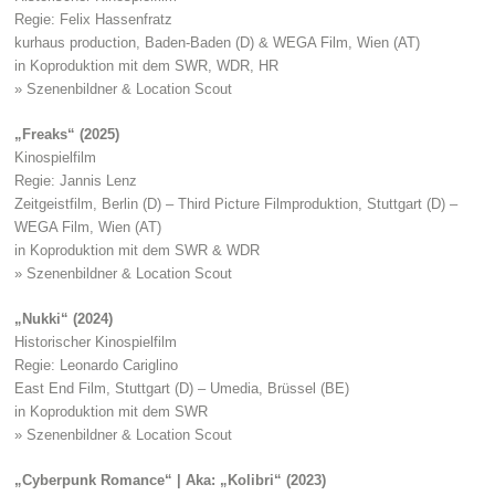
Regie: Felix Hassenfratz
kurhaus production, Baden-Baden (D) & WEGA Film, Wien (AT)
in Koproduktion mit dem SWR, WDR, HR
» Szenenbildner & Location Scout
„Freaks“ (2025)
Kinospielfilm
Regie: Jannis Lenz
Zeitgeistfilm, Berlin (D) – Third Picture Filmproduktion, Stuttgart (D) –
WEGA Film, Wien (AT)
in Koproduktion mit dem SWR & WDR
» Szenenbildner & Location Scout
„Nukki“ (2024)
Historischer Kinospielfilm
Regie: Leonardo Cariglino
East End Film, Stuttgart (D) – Umedia, Brüssel (BE)
in Koproduktion mit dem SWR
» Szenenbildner & Location Scout
„Cyberpunk Romance“ | Aka: „Kolibri“ (2023)