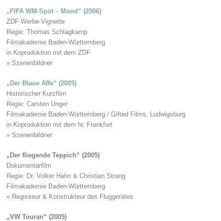
„FIFA WM-Spot – Mond“ (2006)
ZDF Werbe-Vignette
Regie: Thomas Schlagkamp
Filmakademie Baden-Württemberg
in Koproduktion mit dem ZDF
» Szenenbildner
„Der Blaue Affe“ (2005)
Historischer Kurzfilm
Regie: Carsten Unger
Filmakademie Baden-Württemberg / Gifted Films, Ludwigsburg
in Koproduktion mit dem hr, Frankfurt
» Szenenbildner
„Der fliegende Teppich“ (2005)
Dokumentarfilm
Regie: Dr. Volker Hahn & Christian Strang
Filmakademie Baden-Württemberg
» Regisseur & Konstrukteur des Fluggerätes
„VW Touran“ (2005)