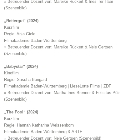
» Betreuender Dozent von: Mareike Rückert & Ines Ter Haar
(Szenenbild)
„Rettergut“ (2024)
Kurzfilm
Regie: Anja Giele
Filmakademie Baden-Württemberg
» Betreuender Dozent von: Mareike Rückert & Nele Gertsen
(Szenenbild)
„Babystar“ (2024)
Kinofilm
Regie: Sascha Bongard
Filmakademie Baden-Württemberg | LieseLotte Films | ZDF
» Betreuender Dozent von: Martha Ines Brenner & Felicitas Püls
(Szenenbild)
„The Fool“ (2024)
Kurzfilm
Regie: Hannah Katharina Weissenborn
Filmakademie Baden-Württemberg & ARTE
» Betreuender Dozent von: Nele Gertsen (Szenenbild)