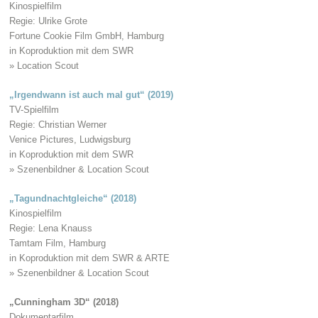
Kinospielfilm
Regie: Ulrike Grote
Fortune Cookie Film GmbH, Hamburg
in Koproduktion mit dem SWR
» Location Scout
„Irgendwann ist auch mal gut“ (2019)
TV-Spielfilm
Regie: Christian Werner
Venice Pictures, Ludwigsburg
in Koproduktion mit dem SWR
» Szenenbildner & Location Scout
„Tagundnachtgleiche“ (2018)
Kinospielfilm
Regie: Lena Knauss
Tamtam Film, Hamburg
in Koproduktion mit dem SWR & ARTE
» Szenenbildner & Location Scout
„Cunningham 3D“ (2018)
Dokumentarfilm