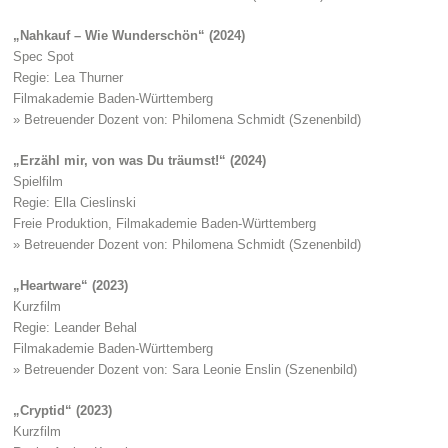
„Nahkauf – Wie Wunderschön“ (2024)
Spec Spot
Regie: Lea Thurner
Filmakademie Baden-Württemberg
» Betreuender Dozent von: Philomena Schmidt (Szenenbild)
„Erzähl mir, von was Du träumst!“ (2024)
Spielfilm
Regie: Ella Cieslinski
Freie Produktion, Filmakademie Baden-Württemberg
» Betreuender Dozent von: Philomena Schmidt (Szenenbild)
„Heartware“ (2023)
Kurzfilm
Regie: Leander Behal
Filmakademie Baden-Württemberg
» Betreuender Dozent von: Sara Leonie Enslin (Szenenbild)
„Cryptid“ (2023)
Kurzfilm