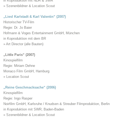
in Koproduktion mit NDR & SWR
» Szenenbildner & Location Scout
„Liesl Karlstadt & Karl Valentin“ (2007)
Historischer TV-Film
Regie: Dr. Jo Baier
Hofmann & Voges Entertainment GmbH, München
in Koproduktion mit dem BR
» Art Director (alle Bauten)
„Little Paris“ (2007)
Kinospielfilm
Regie: Miriam Dehne
Monaco Film GmbH, Hamburg
» Location Scout
„Reine Geschmacksache“ (2006)
Kinospielfilm
Regie: Ingo Rasper
Noirfilm GmbH, Karlsruhe / Knudsen & Streuber Filmproduktion, Berlin
in Koproduktion mit SWR, Baden-Baden
» Szenenbildner & Location Scout