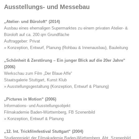
Ausstellungs- und Messebau
„Atelier- und Büroloft“ (2014)
Ausbau eines ehemaligen Supermarktes zu einem privaten Atelier- &
Büroloft auf ca. 200 qm Grundfläche
Auftraggeber: Privat
» Konzeption, Entwurf, Planung (Rohbau & Innenausbau), Bauleitung
„Schönheit & Zerstörung – Ein junger Blick auf die 20er Jahre“
(2006)
Werkschau zum Film „Der Blaue Affe“
Staatsgalerie Stuttgart, Kunst Klub
» Ausstellungsgestaltung (Konzeption, Entwurf & Planung)
„Pictures in Motion“ (2006)
Informations- und Ausstellungsobjekt
Filmakademie Baden-Württemberg, FB Szenenbild
» Konzeption, Entwurf & Planung
„12. Int. Trickfilmfestival Stuttgart“ (2004)
Studienprojekt der Filmakademie Baden-Württemberg, Abt. Szenenbild