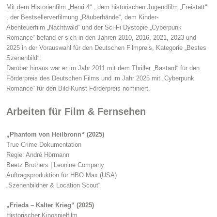
Mit dem Historienfilm „Henri 4“ , dem historischen Jugendfilm „Freistatt“
, der Bestsellerverfilmung „Räuberhände“, dem Kinder-
Abenteuerfilm „Nachtwald“ und der Sci-Fi Dystopie „Cyberpunk
Romance“ befand er sich in den Jahren 2010, 2016, 2021, 2023 und
2025 in der Vorauswahl für den Deutschen Filmpreis, Kategorie „Bestes
Szenenbild“.
Darüber hinaus war er im Jahr 2011 mit dem Thriller „Bastard“ für den
Förderpreis des Deutschen Films und im Jahr 2025 mit „Cyberpunk
Romance“ für den Bild-Kunst Förderpreis nominiert.
Arbeiten für Film & Fernsehen
„Phantom von Heilbronn“ (2025)
True Crime Dokumentation
Regie: André Hörmann
Beetz Brothers | Leonine Company
Auftragsproduktion für HBO Max (USA)
„Szenenbildner & Location Scout“
„Frieda – Kalter Krieg“ (2025)
Historischer Kinospielfilm