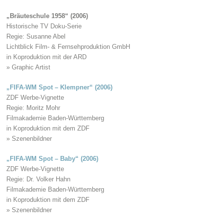
„Bräuteschule 1958“ (2006)
Historische TV Doku-Serie
Regie: Susanne Abel
Lichtblick Film- & Fernsehproduktion GmbH
in Koproduktion mit der ARD
» Graphic Artist
„FIFA-WM Spot – Klempner“ (2006)
ZDF Werbe-Vignette
Regie: Moritz Mohr
Filmakademie Baden-Württemberg
in Koproduktion mit dem ZDF
» Szenenbildner
„FIFA-WM Spot – Baby“ (2006)
ZDF Werbe-Vignette
Regie: Dr. Volker Hahn
Filmakademie Baden-Württemberg
in Koproduktion mit dem ZDF
» Szenenbildner