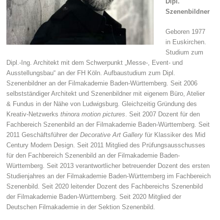
Dipl.
Szenenbildner
Geboren 1977
in Euskirchen.
Studium zum
Dipl.-Ing. Architekt mit dem Schwerpunkt „Messe-, Event- und
Ausstellungsbau“ an der FH Köln. Aufbaustudium zum Dipl.
Szenenbildner an der Filmakademie Baden-Württemberg. Seit 2006
selbstständiger Architekt und Szenenbildner mit eigenem Büro, Atelier
& Fundus in der Nähe von Ludwigsburg. Gleichzeitig Gründung des
Kreativ-Netzwerks
thinora motion pictures
. Seit 2007 Dozent für den
Fachbereich Szenenbild an der Filmakademie Baden-Württemberg. Seit
2011 Geschäftsführer der
Decorative Art Gallery
für Klassiker des Mid
Century Modern Design. Seit 2011 Mitglied des Prüfungsausschusses
für den Fachbereich Szenenbild an der Filmakademie Baden-
Württemberg. Seit 2013 verantwortlicher betreuender Dozent des ersten
Studienjahres an der Filmakademie Baden-Württemberg im Fachbereich
Szenenbild. Seit 2020 leitender Dozent des Fachbereichs Szenenbild
der Filmakademie Baden-Württemberg. Seit 2020 Mitglied der
Deutschen Filmakademie in der Sektion Szenenbild.