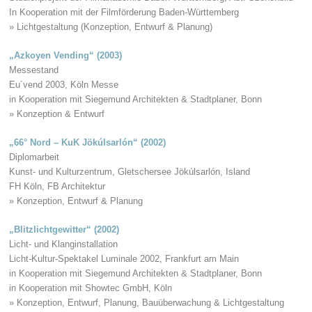
In Kooperation mit der Filmförderung Baden-Württemberg
» Lichtgestaltung (Konzeption, Entwurf & Planung)
„Azkoyen Vending“ (2003)
Messestand
Eu´vend 2003, Köln Messe
in Kooperation mit Siegemund Architekten & Stadtplaner, Bonn
» Konzeption & Entwurf
„66° Nord – KuK Jökúlsarlón“ (2002)
Diplomarbeit
Kunst- und Kulturzentrum, Gletschersee Jökúlsarlón, Island
FH Köln, FB Architektur
» Konzeption, Entwurf & Planung
„Blitzlichtgewitter“ (2002)
Licht- und Klanginstallation
Licht-Kultur-Spektakel Luminale 2002, Frankfurt am Main
in Kooperation mit Siegemund Architekten & Stadtplaner, Bonn
in Kooperation mit Showtec GmbH, Köln
» Konzeption, Entwurf, Planung, Bauüberwachung & Lichtgestaltung