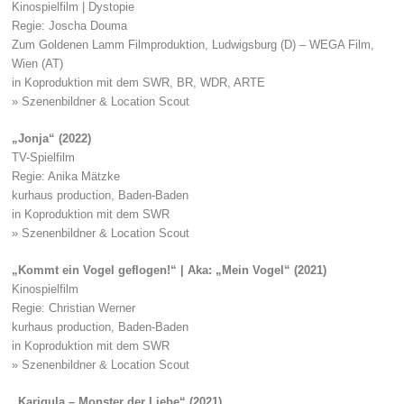
Kinospielfilm | Dystopie
Regie: Joscha Douma
Zum Goldenen Lamm Filmproduktion, Ludwigsburg (D) – WEGA Film,
Wien (AT)
in Koproduktion mit dem SWR, BR, WDR, ARTE
» Szenenbildner & Location Scout
„Jonja“ (2022)
TV-Spielfilm
Regie: Anika Mätzke
kurhaus production, Baden-Baden
in Koproduktion mit dem SWR
» Szenenbildner & Location Scout
„Kommt ein Vogel geflogen!“ | Aka: „Mein Vogel“ (2021)
Kinospielfilm
Regie: Christian Werner
kurhaus production, Baden-Baden
in Koproduktion mit dem SWR
» Szenenbildner & Location Scout
„Karigula – Monster der Liebe“ (2021)