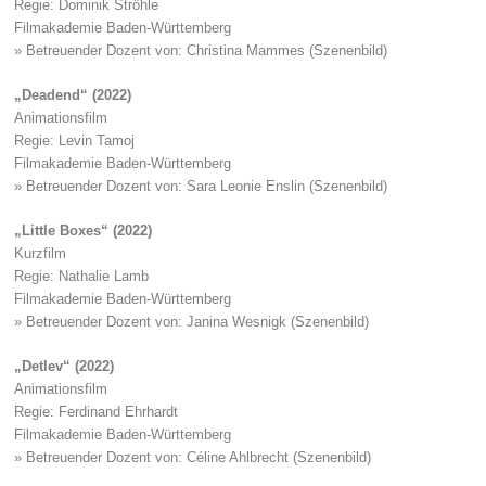
Regie: Dominik Ströhle
Filmakademie Baden-Württemberg
» Betreuender Dozent von: Christina Mammes (Szenenbild)
„Deadend“ (2022)
Animationsfilm
Regie: Levin Tamoj
Filmakademie Baden-Württemberg
» Betreuender Dozent von: Sara Leonie Enslin (Szenenbild)
„Little Boxes“ (2022)
Kurzfilm
Regie: Nathalie Lamb
Filmakademie Baden-Württemberg
» Betreuender Dozent von: Janina Wesnigk (Szenenbild)
„Detlev“ (2022)
Animationsfilm
Regie: Ferdinand Ehrhardt
Filmakademie Baden-Württemberg
» Betreuender Dozent von: Céline Ahlbrecht (Szenenbild)