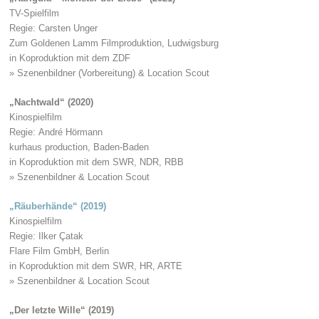
TV-Spielfilm
Regie: Carsten Unger
Zum Goldenen Lamm Filmproduktion, Ludwigsburg
in Koproduktion mit dem ZDF
» Szenenbildner (Vorbereitung) & Location Scout
„Nachtwald“ (2020)
Kinospielfilm
Regie: André Hörmann
kurhaus production, Baden-Baden
in Koproduktion mit dem SWR, NDR, RBB
» Szenenbildner & Location Scout
„Räuberhände“ (2019)
Kinospielfilm
Regie: Ilker Çatak
Flare Film GmbH, Berlin
in Koproduktion mit dem SWR, HR, ARTE
» Szenenbildner & Location Scout
„Der letzte Wille“ (2019)