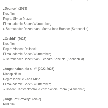
„Séance“ (2023)
Kurzfilm
Regie: Simon Morzé
Filmakademie Baden-Württemberg
» Betreuender Dozent von: Martha Ines Brenner (Szenenbild)
„Orchid“ (2023)
Kurzfilm
Regie: Vincent Dolinsek
Filmakademie Baden-Württemberg
» Betreuender Dozent von: Leandra Scheible (Szenenbild)
„Angst haben sie alle“ (2022|2023)
Kinospielfilm
Regie: Isabelle Caps-Kuhn
Filmakademie Baden-Württemberg
» Dozent | Kostenkontrolle von: Sophie Rohm (Szenenbild)
„Angel of Bravery“ (2022)
Kurzfilm