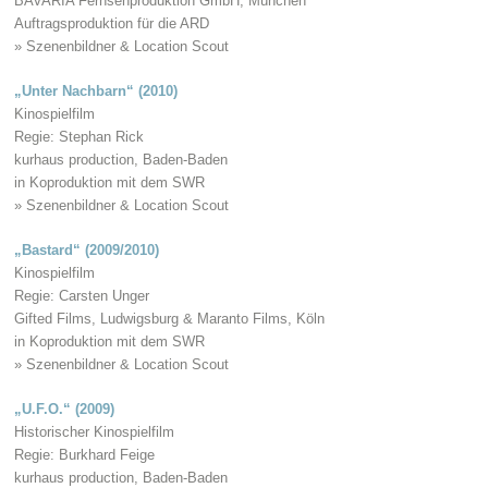
BAVARIA Fernsehproduktion GmbH, München
Auftragsproduktion für die ARD
» Szenenbildner & Location Scout
„Unter Nachbarn“ (2010)
Kinospielfilm
Regie: Stephan Rick
kurhaus production, Baden-Baden
in Koproduktion mit dem SWR
» Szenenbildner & Location Scout
„Bastard“ (2009/2010)
Kinospielfilm
Regie: Carsten Unger
Gifted Films, Ludwigsburg & Maranto Films, Köln
in Koproduktion mit dem SWR
» Szenenbildner & Location Scout
„U.F.O.“ (2009)
Historischer Kinospielfilm
Regie: Burkhard Feige
kurhaus production, Baden-Baden