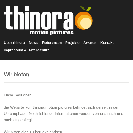
Über thinora
News
Referenzen
Projekte
Awards
Kontakt
Impressum & Datenschutz
Wir bieten
Liebe Besucher,
die Website von thinora motion pictures befindet sich derzeit in der
Umbauphase. Noch fehlende Informationen werden von uns nach und
nach eingepflegt.
Wir bitten dies zu berücksichtigen.