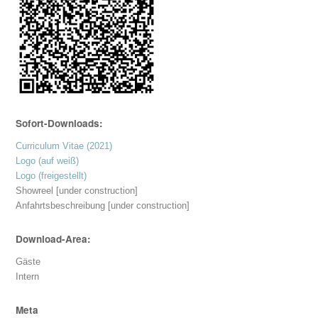
Sofort-Downloads:
Curriculum Vitae (2021)
Logo (auf weiß)
Logo (freigestellt)
Showreel [under construction]
Anfahrtsbeschreibung [under construction]
Download-Area:
Gäste
Intern
Meta