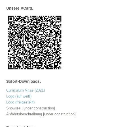
Unsere VCard:
Sofort-Downloads:
Curriculum Vitae (2021)
Logo (auf weiß)
Logo (freigestellt)
Showreel [under construction]
Anfahrtsbeschreibung [under construction]