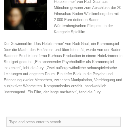
Hotelzimmer’ von Rudi Gaul aus
München gewann zum Abschluss der 20.
Filmschau Baden-Württemberg den mit
2.000 Euro dotierten Baden-
Württembergischen Filmpreis in der
Kategorie Spielfilm.
Der Gewinnerfilm ‚Das Hotelzimmer’ von Rudi Gaul, ein Kammerspiel
über die Macht des Erzählens und über Identität, wurde von der Baden-
Badener Produktionsfirma Kurhaus Production in einem Hotelzimmer in
Stuttgart gedreht. „Ein spannender Psychothriller als Kammerspiel
inszeniert“, lobt die Jury. „Zwei außergewöhnliche schauspielerische
Leistungen auf engstem Raum. Ein tiefer Blick in die Psyche und
Erinnerung zweier Menschen, zwischen Manipulation, Verdrängung und
subjektiver Wahrheiten. Kompromisslos erzählt, handwerklich
überzeugend. Ein Film, der lange nachwirkt“, fand die Jury.