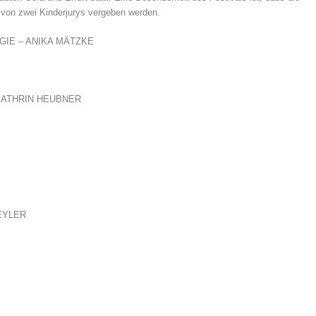
 von zwei Kinderjurys vergeben werden.
GIE – ANIKA MÄTZKE
KATHRIN HEUBNER
EYLER