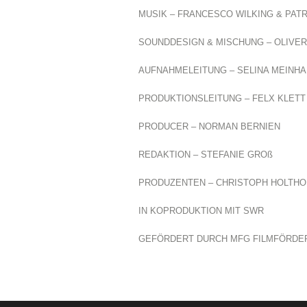
MUSIK – FRANCESCO WILKING & PATR
SOUNDDESIGN & MISCHUNG – OLIVER
AUFNAHMELEITUNG – SELINA MEINH
PRODUKTIONSLEITUNG – FELX KLETT
PRODUCER – NORMAN BERNIEN
REDAKTION – STEFANIE GROß
PRODUZENTEN – CHRISTOPH HOLTHOF
IN KOPRODUKTION MIT SWR
GEFÖRDERT DURCH MFG FILMFÖRD