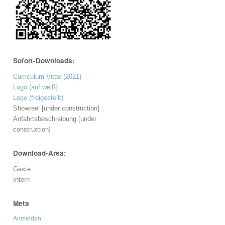
Sofort-Downloads:
Curriculum Vitae (2021)
Logo (auf weiß)
Logo (freigestellt)
Showreel [under construction]
Anfahrtsbeschreibung [under
construction]
Download-Area:
Gäste
Intern
Meta
Anmelden