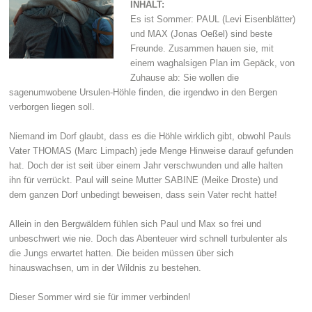
INHALT:
Es ist Sommer: PAUL (Levi Eisenblätter)
und MAX (Jonas Oeßel) sind beste
Freunde. Zusammen hauen sie, mit
einem waghalsigen Plan im Gepäck, von
Zuhause ab: Sie wollen die
sagenumwobene Ursulen-Höhle finden, die irgendwo in den Bergen
verborgen liegen soll.
Niemand im Dorf glaubt, dass es die Höhle wirklich gibt, obwohl Pauls
Vater THOMAS (Marc Limpach) jede Menge Hinweise darauf gefunden
hat. Doch der ist seit über einem Jahr verschwunden und alle halten
ihn für verrückt. Paul will seine Mutter SABINE (Meike Droste) und
dem ganzen Dorf unbedingt beweisen, dass sein Vater recht hatte!
Allein in den Bergwäldern fühlen sich Paul und Max so frei und
unbeschwert wie nie. Doch das Abenteuer wird schnell turbulenter als
die Jungs erwartet hatten. Die beiden müssen über sich
hinauswachsen, um in der Wildnis zu bestehen.
Dieser Sommer wird sie für immer verbinden!