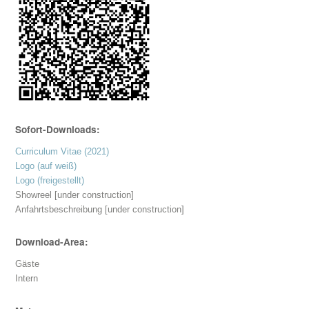
Sofort-Downloads:
Curriculum Vitae (2021)
Logo (auf weiß)
Logo (freigestellt)
Showreel [under construction]
Anfahrtsbeschreibung [under construction]
Download-Area:
Gäste
Intern