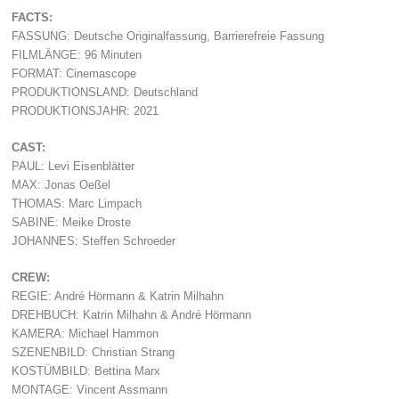
FACTS:
FASSUNG: Deutsche Originalfassung, Barrierefreie Fassung
FILMLÄNGE: 96 Minuten
FORMAT: Cinemascope
PRODUKTIONSLAND: Deutschland
PRODUKTIONSJAHR: 2021
CAST:
PAUL: Levi Eisenblätter
MAX: Jonas Oeßel
THOMAS: Marc Limpach
SABINE: Meike Droste
JOHANNES: Steffen Schroeder
CREW:
REGIE: André Hörmann & Katrin Milhahn
DREHBUCH: Katrin Milhahn & André Hörmann
KAMERA: Michael Hammon
SZENENBILD: Christian Strang
KOSTÜMBILD: Bettina Marx
MONTAGE: Vincent Assmann