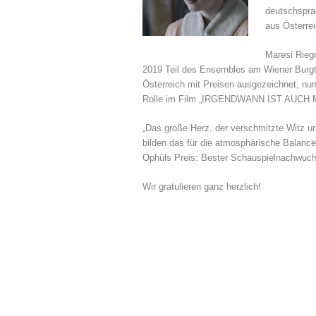
deutschsprac
aus Österre
Maresi Riegn
2019 Teil des Ensembles am Wiener Burgthe
Österreich mit Preisen ausgezeichnet, nu
Rolle im Film „IRGENDWANN IST AUCH MAL
„Das große Herz, der verschmitzte Witz und
bilden das für die atmosphärische Balanc
Ophüls Preis: Bester Schauspielnachwuch
Wir gratulieren ganz herzlich!