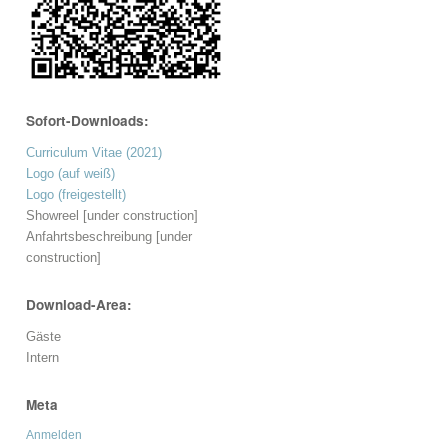
Sofort-Downloads:
Curriculum Vitae (2021)
Logo (auf weiß)
Logo (freigestellt)
Showreel [under construction]
Anfahrtsbeschreibung [under
construction]
Download-Area:
Gäste
Intern
Meta
Anmelden