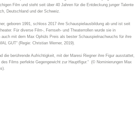
higen Film und steht seit über 40 Jahren für die Entdeckung junger Talente
ich, Deutschland und der Schweiz.
er, geboren 1991, schloss 2017 ihre Schauspielausbildung ab und ist seit
ater. Für diverse Film-, Fernseh- und Theaterrollen wurde sie in
n auch mit dem Max Ophüls Preis als bester Schauspielnachwuchs für ihre
 GUT“ (Regie: Christian Werner, 2019).
 die berührende Aufrichtigkeit, mit der Maresi Riegner ihre Figur ausstattet,
e des Films perfekte Gegengewicht zur Hauptfigur.“ (© Nominierungen Max
s).