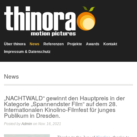
Über thinora
News
Referenzen
Projekte
Awards
Kontakt
Impressum & Datenschutz
News
„NACHTWALD“ gewinnt den Hauptpreis in der
Kategorie „Spannendster Film“ auf dem 28.
Internationalen Kinolino-Filmfest für junges
Publikum in Dresden.
Posted by
Admin
on Nov. 16, 2021