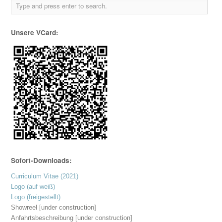
Unsere VCard:
Sofort-Downloads:
Curriculum Vitae (2021)
Logo (auf weiß)
Logo (freigestellt)
Showreel [under construction]
Anfahrtsbeschreibung [under construction]