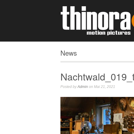
News
Nachtwald_019_t
Posted by
Admin
on Mai 21, 2021