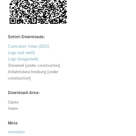
Sofort-Downloads:
Curriculum Vitae (2021)
Logo (auf weiß)
Logo (freigestellt)
Showreel [under construction]
Anfahrtsbeschreibung [under
construction]
Download-Area:
Gäste
Intern
Meta
Anmelden