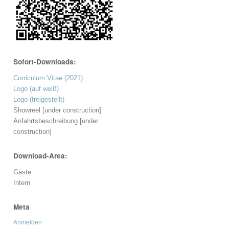
Sofort-Downloads:
Curriculum Vitae (2021)
Logo (auf weiß)
Logo (freigestellt)
Showreel [under construction]
Anfahrtsbeschreibung [under
construction]
Download-Area:
Gäste
Intern
Meta
Anmelden