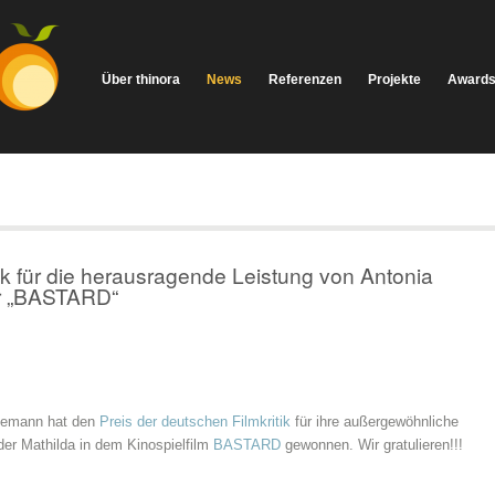
Über thinora
News
Referenzen
Projekte
Award
ik für die herausragende Leistung von Antonia
er „BASTARD“
gemann hat den
Preis der deutschen Filmkritik
für ihre außergewöhnliche
der Mathilda in dem Kinospielfilm
BASTARD
gewonnen. Wir gratulieren!!!