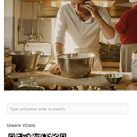
Unsere VCard: