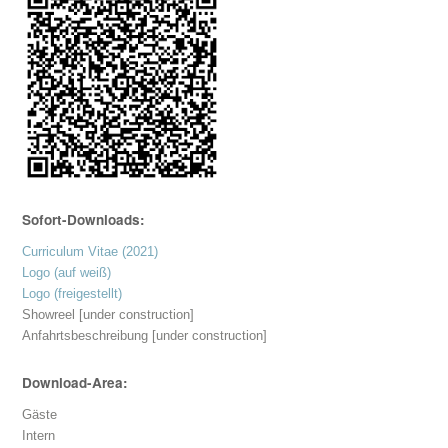
Sofort-Downloads:
Curriculum Vitae (2021)
Logo (auf weiß)
Logo (freigestellt)
Showreel [under construction]
Anfahrtsbeschreibung [under construction]
Download-Area:
Gäste
Intern