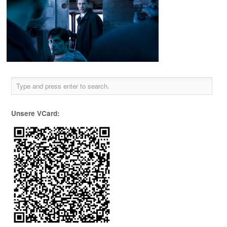
Unsere VCard: