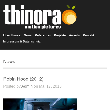
Über thinora
News
Referenzen
Projekte
Awards
Kontakt
Impressum & Datenschutz
News
Robin Hood (2012)
Posted by
Admin
on Mai 17, 2013