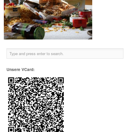
Unsere VCard: