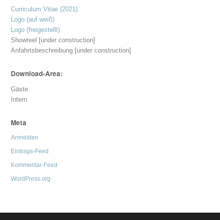
Curriculum Vitae (2021)
Logo (auf weiß)
Logo (freigestellt)
Showreel [under construction]
Anfahrtsbeschreibung [under construction]
Download-Area:
Gäste
Intern
Meta
Anmelden
Eintrags-Feed
Kommentar-Feed
WordPress.org