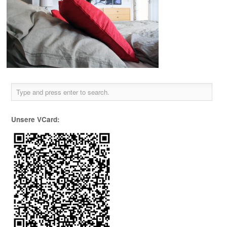
Unsere VCard: