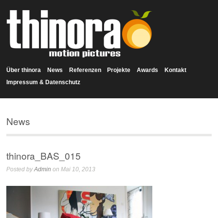
Über thinora
News
Referenzen
Projekte
Awards
Kontakt
Impressum & Datenschutz
News
thinora_BAS_015
Posted by
Admin
on Mai 10, 2013