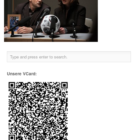
Unsere VCard: