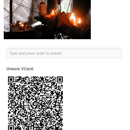
Unsere VCard: