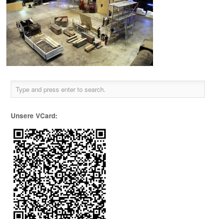
Unsere VCard: