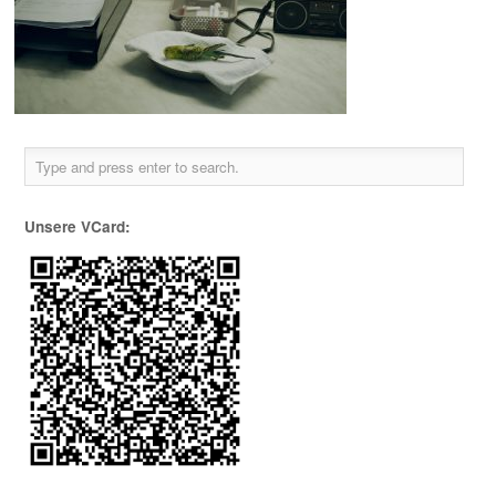
Unsere VCard: