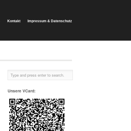
s
Kontakt
Impressum & Datenschutz
Unsere VCard: