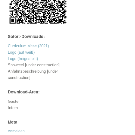
Sofort-Downloads:
Curriculum Vitae (2021)
Logo (auf weiß)
Logo (freigestellt)
Showreel [under construction]
Anfahrtsbeschreibung [under
construction]
Download-Area:
Gäste
Intern
Meta
Anmelden