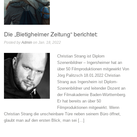
Die „Bietigheimer Zeitung“ berichtet:
Posted by
Admin
on Jan. 18, 2022
Christian Strang ist Diplom
Szenenbildner – Ingersheimer hat an
über 50 Filmproduktionen mitgewirkt Von
Jörg Palitzsch 18.01.2022 Christian
Strang aus Ingersheim ist Diplom-
Szenenbildner und leitender Dozent an
der Filmakademie Baden-Württemberg.
Er hat bereits an über 50
Filmproduktionen mitgewirkt. Wenn
Christian Strang die unscheinbare Türe neben seinem Büro öffnet,
glaubt man auf den ersten Blick, man sei […]