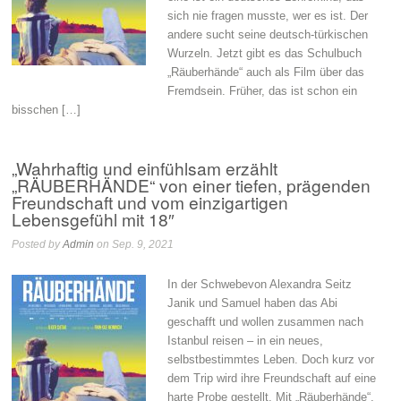
sich nie fragen musste, wer es ist. Der
andere sucht seine deutsch-türkischen
Wurzeln. Jetzt gibt es das Schulbuch
„Räuberhände“ auch als Film über das
Fremdsein. Früher, das ist schon ein
bisschen […]
„Wahrhaftig und einfühlsam erzählt
„RÄUBERHÄNDE“ von einer tiefen, prägenden
Freundschaft und vom einzigartigen
Lebensgefühl mit 18″
Posted by
Admin
on Sep. 9, 2021
In der Schwebevon Alexandra Seitz
Janik und Samuel haben das Abi
geschafft und wollen zusammen nach
Istanbul reisen – in ein neues,
selbstbestimmtes Leben. Doch kurz vor
dem Trip wird ihre Freundschaft auf eine
harte Probe gestellt. Mit „Räuberhände“,