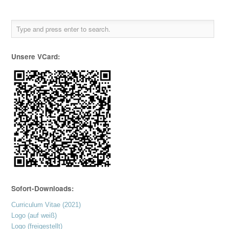
Unsere VCard:
Sofort-Downloads:
Curriculum Vitae (2021)
Logo (auf weiß)
Logo (freigestellt)