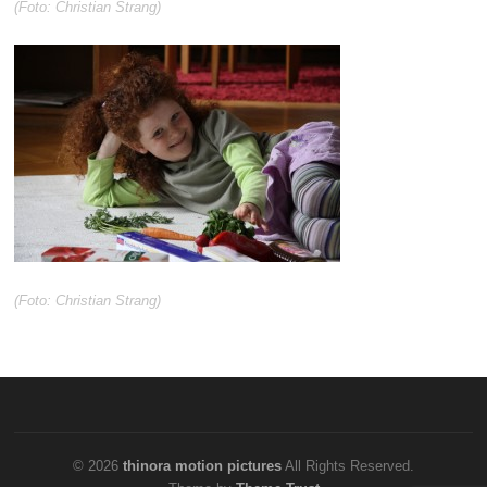
(Foto: Christian Strang)
(Foto: Christian Strang)
© 2026
thinora motion pictures
All Rights Reserved.