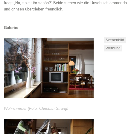
fragt: „Na, spielt ihr schön?“ Beide stehen wie die Unschuldslämmer da
und grinsen übertrieben freundlich.
Galerie:
Szenenbild
Werbung
Wohnzimmer (Foto: Christian Strang)