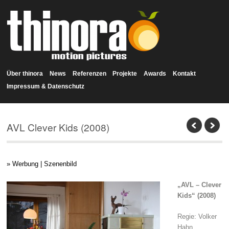
Über thinora
News
Referenzen
Projekte
Awards
Kontakt
Impressum & Datenschutz
AVL Clever Kids (2008)
» Werbung | Szenenbild
„AVL – Clever
Kids“ (2008)
Regie: Volker
Hahn