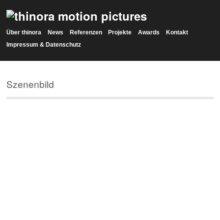
Über thinora
News
Referenzen
Projekte
Awards
Kontakt
Impressum & Datenschutz
Szenenbild