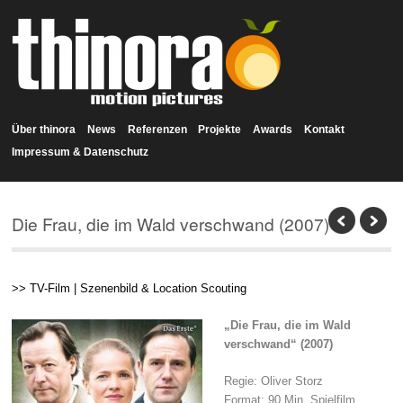
Über thinora
News
Referenzen
Projekte
Awards
Kontakt
Impressum & Datenschutz
Die Frau, die im Wald verschwand (2007)
>> TV-Film | Szenenbild & Location Scouting
„Die Frau, die im Wald
verschwand“ (2007)
Regie: Oliver Storz
Format: 90 Min. Spielfilm,