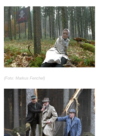
(Foto: Markus Fenchel)