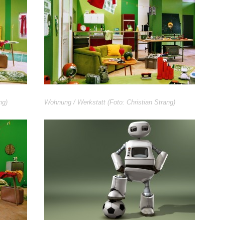
ng)
Wohnung / Werkstatt (Foto: Christian Strang)