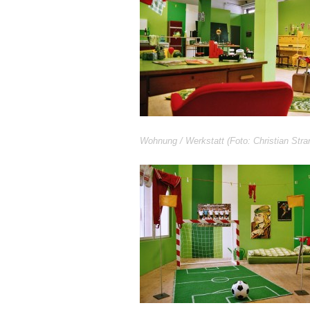
Wohnung / Werkstatt (Foto: Christian Stra