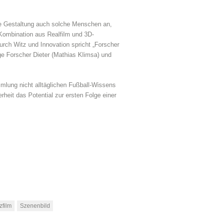
ne Gestaltung auch solche Menschen an,
 Kombination aus Realfilm und 3D-
Durch Witz und Innovation spricht „Forscher
ge Forscher Dieter (Mathias Klimsa) und
mlung nicht alltäglichen Fußball-Wissens
heit das Potential zur ersten Folge einer
zfilm
Szenenbild