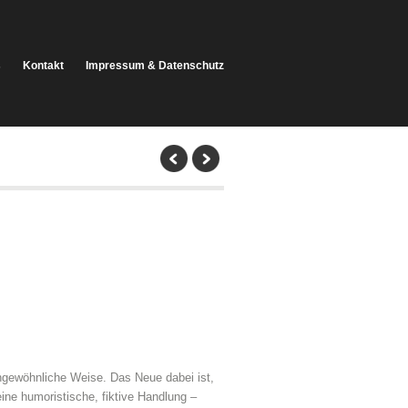
s
Kontakt
Impressum & Datenschutz
ungewöhnliche Weise. Das Neue dabei ist,
ne humoristische, fiktive Handlung –