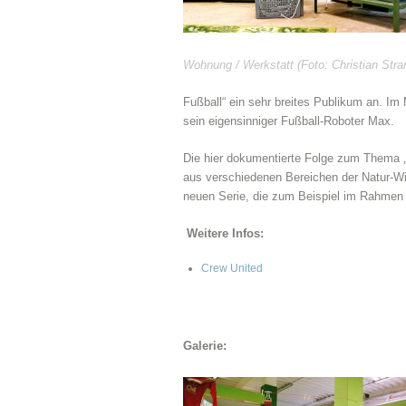
Wohnung / Werkstatt (Foto: Christian Stra
Fußball“ ein sehr breites Publikum an. Im
sein eigensinniger Fußball-Roboter Max.
Die hier dokumentierte Folge zum Thema „
aus verschiedenen Bereichen der Natur-Wis
neuen Serie, die zum Beispiel im Rahmen 
Weitere Infos:
Crew United
Galerie: