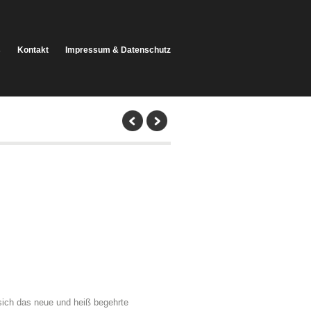
s
Kontakt
Impressum & Datenschutz
sich das neue und heiß begehrte