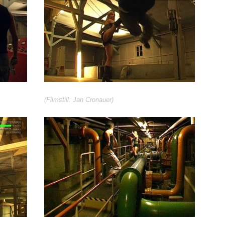
(Filmstill: Jan Cronauer)