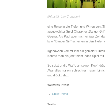
(Filmstill: Jan Cronauer)
eine Reise in die Tiefen und Wirren von 
ausgewählter Spiel-Charakter „Danger Gir
Gegner. Als Paul aber nach einiger Zeit d
bzw. “Danger Girl“ scheinen in den Tiefe
Irgendwann kommt ihm ein genialer Einfall
Konnte man bis jetzt nicht jedes Spiel mi
So setzt er die Waffe an seinen Kopf, drü
„War alles nur ein schlechter Traum, bin ic
und drückt ab…
Weiteres Infos:
Crew United
Trailer: