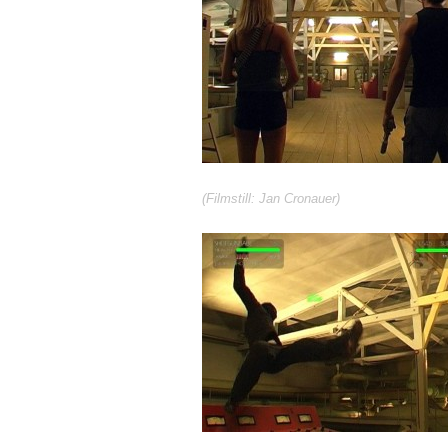
(Filmstill: Jan Cronauer)