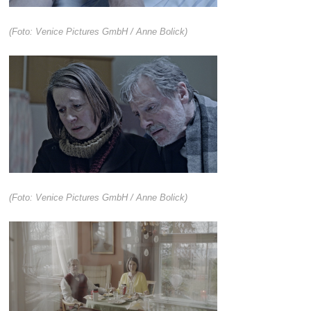
(Foto: Venice Pictures GmbH / Anne Bolick)
(Foto: Venice Pictures GmbH / Anne Bolick)