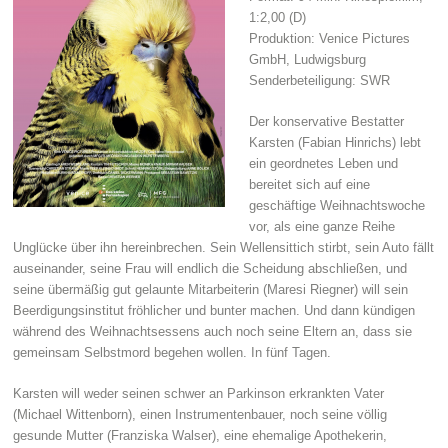
1:2,00 (D)
Produktion: Venice Pictures
GmbH, Ludwigsburg
Senderbeteiligung: SWR
Der konservative Bestatter
Karsten (Fabian Hinrichs) lebt
ein geordnetes Leben und
bereitet sich auf eine
geschäftige Weihnachtswoche
vor, als eine ganze Reihe
Unglücke über ihn hereinbrechen. Sein Wellensittich stirbt, sein Auto fällt
auseinander, seine Frau will endlich die Scheidung abschließen, und
seine übermäßig gut gelaunte Mitarbeiterin (Maresi Riegner) will sein
Beerdigungsinstitut fröhlicher und bunter machen. Und dann kündigen
während des Weihnachtsessens auch noch seine Eltern an, dass sie
gemeinsam Selbstmord begehen wollen. In fünf Tagen.
Karsten will weder seinen schwer an Parkinson erkrankten Vater
(Michael Wittenborn), einen Instrumentenbauer, noch seine völlig
gesunde Mutter (Franziska Walser), eine ehemalige Apothekerin,