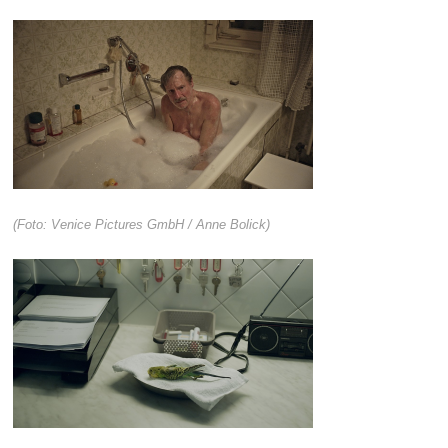
(Foto: Venice Pictures GmbH / Anne Bolick)