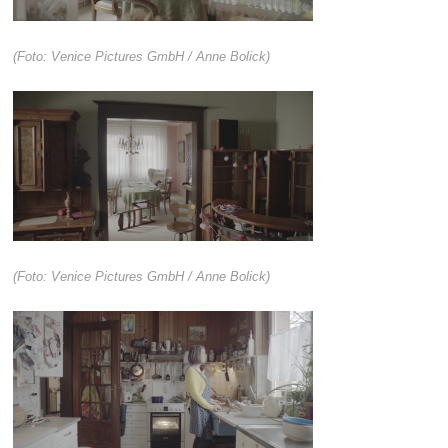
(Foto: Venice Pictures GmbH / Anne Bolick)
(Foto: Venice Pictures GmbH / Anne Bolick)