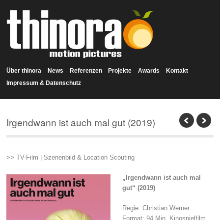
Über thinora
News
Referenzen
Projekte
Awards
Kontakt
Impressum & Datenschutz
Irgendwann ist auch mal gut (2019)
>> TV-Film | Szenenbild & Location Scouting
„Irgendwann ist auch mal
gut“ (2019)
Regie: Christian Werner
Format: 94 Min. Kinospielfilm,