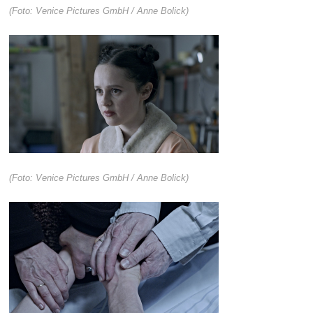
(Foto: Venice Pictures GmbH / Anne Bolick)
(Foto: Venice Pictures GmbH / Anne Bolick)