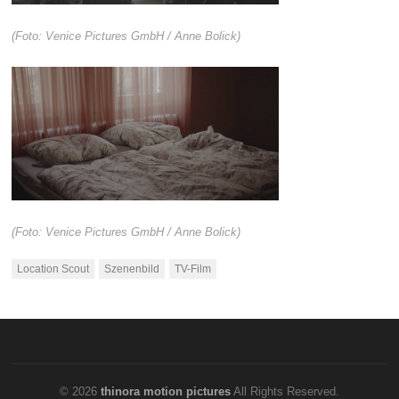
(Foto: Venice Pictures GmbH / Anne Bolick)
(Foto: Venice Pictures GmbH / Anne Bolick)
Location Scout
Szenenbild
TV-Film
© 2026
thinora motion pictures
All Rights Reserved.