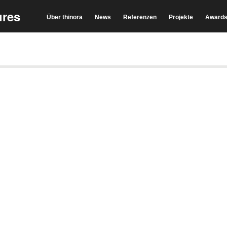
Über thinora
News
Referenzen
Projekte
Award