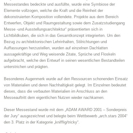
Messestandes bedeckte und ausfüllte, wurde eine Symbiose der
Elemente vollzogen, welche die Kraft und die Reinheit der
dekonstruierten Komposition vollendete. Projekte aus dem Bereich
Entwerfen, Objekt und Raumgestaltung sowie dem Zusatzstudiengang
Messe -und Ausstellungsarchitektur“ präsentierten sich in
Lichtbildkuben, die sich in das Gesamtkonzept integrierten. Um den
Bezug zu architektonischen Lehrinhalten, Stilrichtungen und
Auffassungen herzustellen, wurden auf einzelnen Dachlatten
aussagekräftige und Weg weisende Zitate, Sprüche und Floskeln
aufgebracht, welche den Entwurf in seinen wesentlichen Bestandteilen
unterstrichen und prägten.
Besonderes Augenmerk wurde auf den Ressourcen schonenden Einsatz
von Materialien und deren Nachhaltigkeit gelegt. Im Einzelnen bedeutet
dieses, dass die verbauten Materialien im Anschluss an den
Messeauftritt dem eigentlichen Nutzen wieder nachkamen.
Dieser Messestand wurde mit dem „ADAM AWARD 2001 – Sonderpreis
der Jury“ ausgezeichnet und belegte beim Wettbewerb „arch.stars 2004“
den 3. Platz in der Kategorie „knifflig/tricky“.