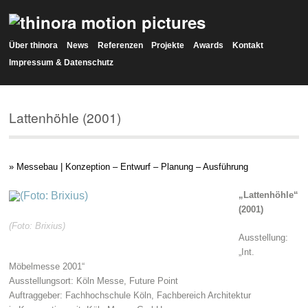
Über thinora
News
Referenzen
Projekte
Awards
Kontakt
Impressum & Datenschutz
Lattenhöhle (2001)
» Messebau | Konzeption – Entwurf – Planung – Ausführung
„Lattenhöhle“
(2001)
(Foto: Brixius)
Ausstellung:
„Int.
Möbelmesse 2001“
Ausstellungsort: Köln Messe, Future Point
Auftraggeber: Fachhochschule Köln, Fachbereich Architektur