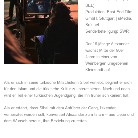
BEL)
Produktion: East End Film
GmbH, Stuttgart | uMedia,
Brüssel
Senderbeteiligung: SWR
Der 16-jährige Alexander
wächst Mitte der 90er
Jahre in einer von
Weinbergen umgebenen
Kleinstadt auf.
Als er sich in seine türkische Mitschülerin Sibel verliebt, beginnt er sich
für den Islam und die türkische Kultur zu interessieren. Nach und nach
wird er Teil einer türkischen Jugendgang, die ihn früher schikaniert hat.
Als er erfährt, dass Sibel mit dem Anführer der Gang, Iskender,
verheiratet werden soll, konvertiert Alexander zum Islam – aus Liebe und
dem Wunsch heraus, ihre Beziehung zu retten.