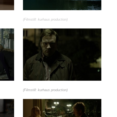
(Filmstill: kurhaus production)
(Filmstill: kurhaus production)