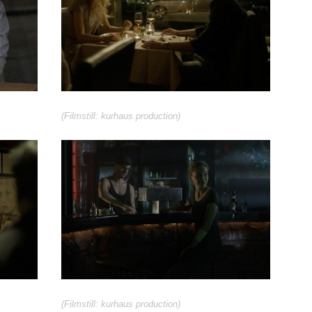
(Filmstill: kurhaus production)
(Filmstill: kurhaus production)