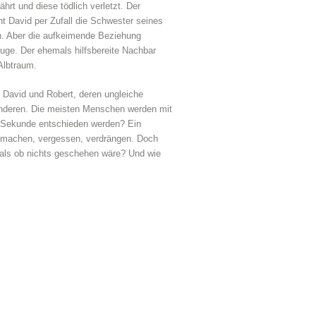
ährt und diese tödlich verletzt. Der
rnt David per Zufall die Schwester seines
n. Aber die aufkeimende Beziehung
uge. Der ehemals hilfsbereite Nachbar
Albtraum.
 David und Robert, deren ungleiche
anderen. Die meisten Menschen werden mit
ner Sekunde entschieden werden? Ein
 machen, vergessen, verdrängen. Doch
 als ob nichts geschehen wäre? Und wie