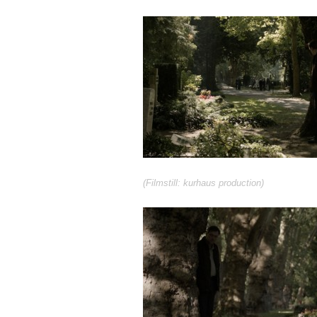
(Filmstill: kurhaus production)