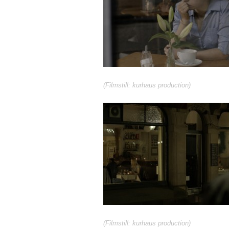
(Filmstill: kurhaus production)
(Filmstill: kurhaus production)