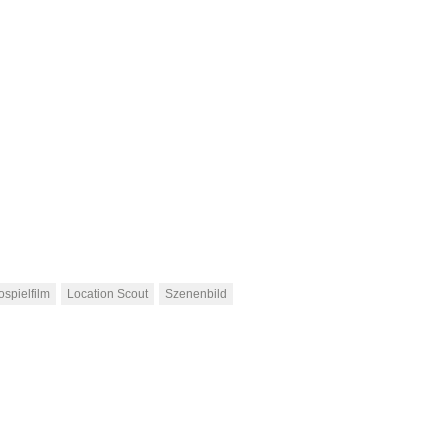
ospielfilm
Location Scout
Szenenbild