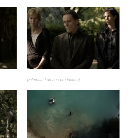
(Filmstill: kurhaus production)