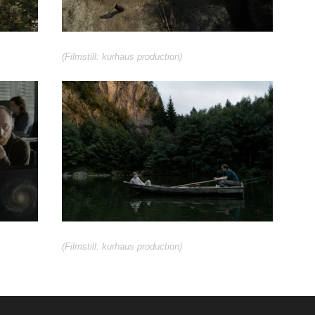
(Filmstill: kurhaus production)
(Filmstill: kurhaus production)